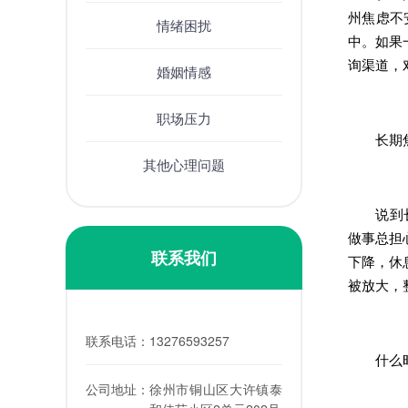
州焦虑不
情绪困扰
中。如果
询渠道，
婚姻情感
职场压力
长期焦
其他心理问题
说到长期
做事总担
联系我们
下降，休
被放大，
联系电话：
13276593257
什么时
公司地址：
徐州市铜山区大许镇泰