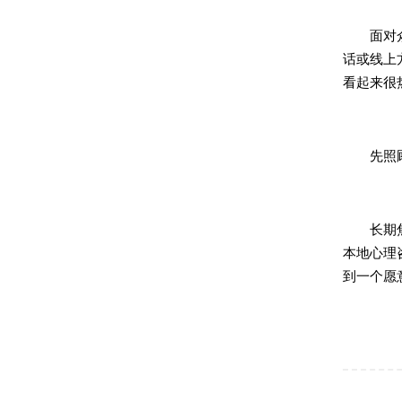
面对众多
话或线上
看起来很
先照顾
长期焦虑
本地心理
到一个愿