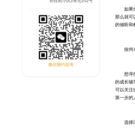
和佳苑小区2单元202号
如果你发
那么就可
的倾听和
徐州本
微信预约咨询
想寻找本
的成长辅
可以关注
第一步的
选择渠