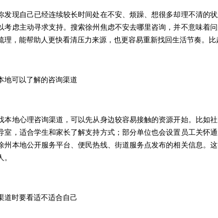
现自己已经连续较长时间处在不安、烦躁、想很多却理不清的状
以考虑主动寻求支持。搜索徐州焦虑不安去哪里咨询，并不意味着问
梳理，能帮助人更快看清压力来源，也更容易重新找回生活节奏。比
地可以了解的咨询渠道
地心理咨询渠道，可以先从身边较容易接触的资源开始。比如社
导室，适合学生和家长了解支持方式；部分单位也会设置员工关怀通
徐州本地公开服务平台、便民热线、街道服务点发布的相关信息。这
人。
道时要看适不适合自己