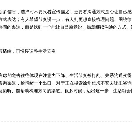
信息，选择时不要只看宣传描述，更要看沟通方式是否让自己感
方式表达；有人希望节奏慢一点，有人则更想直接梳理问题。围绕徐
热闹的渠道，而是找到一个能让自己愿意说、愿意继续沟通的方式。
情绪，再慢慢调整生活节奏
的危害往往体现在注意力下降、生活节奏被打乱、关系沟通变得
咨询渠道，给情绪一个出口。对于正在搜索徐州焦虑不安去哪里咨询
意倾听、能帮助梳理方向的渠道。很多时候，迈出这一步，生活就会