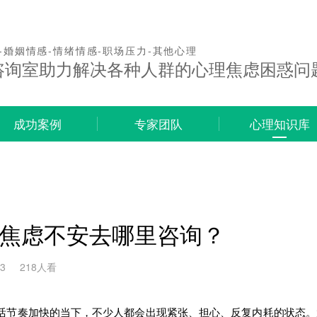
-婚姻情感-情绪情感-职场压力-其他心理
咨询室助力解决各种人群的心理焦虑困惑问
成功案例
专家团队
心理知识库
焦虑不安去哪里咨询？
03
218人看
奏加快的当下，不少人都会出现紧张、担心、反复内耗的状态。