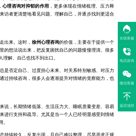
，
心理咨询对抑郁的作用
，更多体现在情绪梳理、压力释
来访者更清楚地看见问题、理解自己，并逐步找到更适合
在线客服
走出来。这时，
徐州心理咨询
的价值，主要在于提供一个
里的想法说出来，把反复困扰自己的问题慢慢理清。很多
人理解、自己也找不到出口。
电话咨询
总是否定自己、过度担心未来、对关系特别敏感、对压力
通过持续咨询，很多人会逐渐提升对情绪的觉察能力，也
微信客服
返回顶部
来说，长期情绪低落、生活压力大、睡眠质量变差、容易
来进行支持和疏导。尤其是当一个人已经明显感受到情绪
用。
态持续较久，反复出现，且自己难以整理，尽早寻求正规