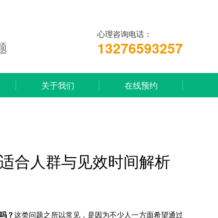
心理咨询电话：
13276593257
题
关于我们
在线预约
适合人群与见效时间解析
吗？
这类问题之所以常见，是因为不少人一方面希望通过