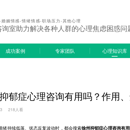
-婚姻情感-情绪情感-职场压力-其他心理
咨询室助力解决各种人群的心理焦虑困惑问
成功案例
专家团队
心理知识库
抑郁症心理咨询有用吗？作用、
23
218人看
情绪持续低落、状态反复波动时，都会搜索
徐州抑郁症心理咨询有用